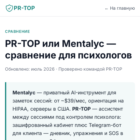
PR-TOP
←
На главную
СРАВНЕНИЕ
PR-TOP или Mentalyc —
сравнение для психологов
Обновлено: июль 2026 · Проверено командой PR-TOP
Mentalyc
— приватный AI-инструмент для
заметок сессий: от ~$39/мес, ориентация на
HIPAA, серверы в США.
PR-TOP
— ассистент
между сессиями под контролем психолога:
зашифрованный кабинет плюс Telegram-бот
для клиента — дневник, упражнения и SOS в