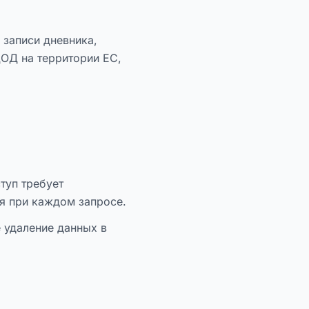
 записи дневника,
ЦОД на территории ЕС,
туп требует
ся при каждом запросе.
е удаление данных в