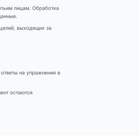
ретьим лицам. Обработка
данные.
целей, выходящих за
 ответы на упражнения в
иент остаются