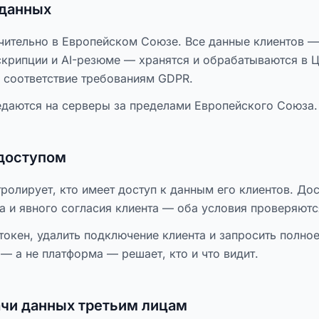
 данных
чительно в Европейском Союзе. Все данные клиентов —
скрипции и AI-резюме — хранятся и обрабатываются в 
е соответствие требованиям GDPR.
едаются на серверы за пределами Европейского Союза.
 доступом
ролирует, кто имеет доступ к данным его клиентов. Дос
а и явного согласия клиента — оба условия проверяют
токен, удалить подключение клиента и запросить полно
— а не платформа — решает, кто и что видит.
ачи данных третьим лицам