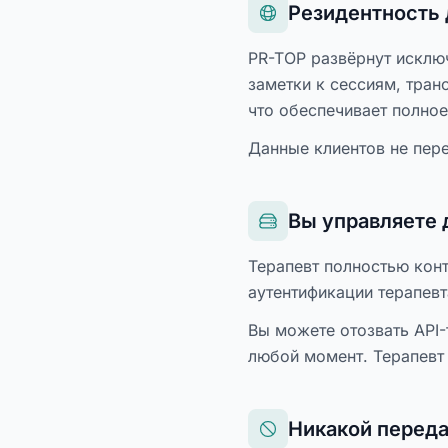
Резидентность
PR-TOP развёрнут исклю
заметки к сессиям, тран
что обеспечивает полно
Данные клиентов не пер
Вы управляете
Терапевт полностью конт
аутентификации терапевт
Вы можете отозвать API-
любой момент. Терапевт 
Никакой перед