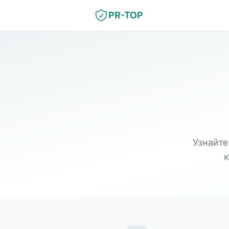
PR-TOP
Узнайт