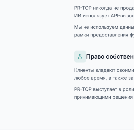
PR-TOP никогда не прода
ИИ использует API-вызо
Мы не используем данны
рамки предоставления ф
Право собствен
Клиенты владеют своими 
любое время, а также за
PR-TOP выступает в роли
принимающими решения о