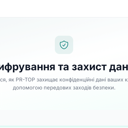
фрування та захист да
ся, як PR-TOP захищає конфіденційні дані ваших кл
допомогою передових заходів безпеки.